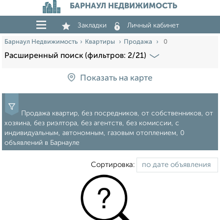
БАРНАУЛ НЕДВИЖИМОСТЬ
Закладки
Личный кабинет
Барнаул Недвижимость
Квартиры
Продажа
0
Расширенный поиск (фильтров: 2/21)
Показать на карте
Продажа квартир, без посредников, от собственников, от
хозяина, без риэлтора, без агентств, без комиссии, с
индивидуальным, автономным, газовым отоплением, 0
объявлений в Барнауле
Сортировка: