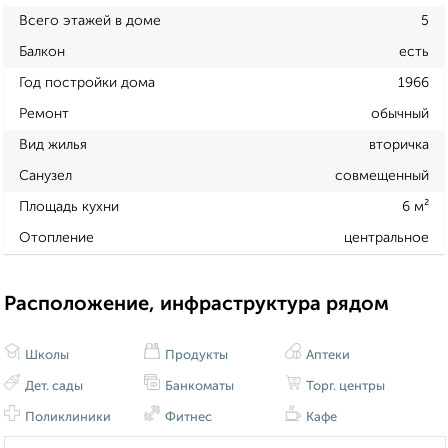
Всего этажей в доме
5
Балкон
есть
Год постройки дома
1966
Ремонт
обычный
Вид жилья
вторичка
Санузел
совмещенный
Площадь кухни
6 м²
Отопление
центральное
Расположение, инфраструктура рядом
Школы
Продукты
Аптеки
Дет. сады
Банкоматы
Торг. центры
Поликлиники
Фитнес
Кафе