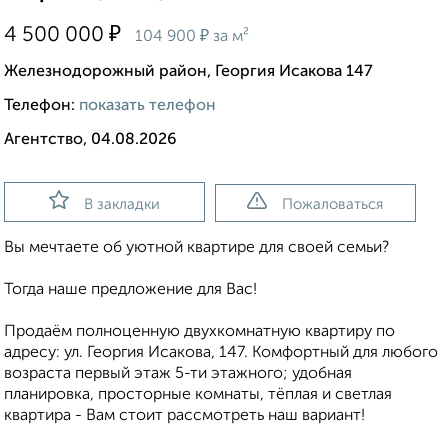
₽
4 500 000
₽
104 900
за м²
Железнодорожный район, Георгия Исакова 147
Телефон:
показать телефон
Агентство, 04.08.2026
В закладки
Пожаловаться
Вы мечтаете об уютной квартире для своей семьи?
Тогда наше предложение для Вас!
Продаём полноценную двухкомнатную квартиру по
адресу: ул. Георгия Исакова, 147. Комфортный для любого
возраста первый этаж 5-ти этажного; удобная
планировка, просторные комнаты, тёплая и светлая
квартира - Вам стоит рассмотреть наш вариант!