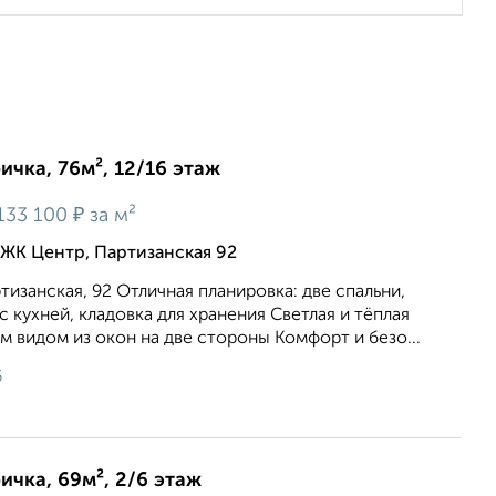
ичка, 76м², 12/16 этаж
₽
133 100
за м²
ЖК Центр, Партизанская 92
тизанская, 92 Отличная планировка: две спальни,
с кухней, кладовка для хранения Светлая и тёплая
м видом из окон на две стороны Комфорт и безо...
6
ичка, 69м², 2/6 этаж