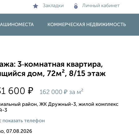
Закладки
Личный кабинет
 МАШИНОМЕСТА
КОММЕРЧЕСКАЯ НЕДВИЖИМОСТЬ
жа: 3‑комнатная квартира,
щийся дом, 72м², 8/15 этаж
₽
31 600
₽
162 000
за м²
иальный район, ЖК Дружный-3, жилой комплекс
й-3
:
показать телефон
о, 07.08.2026