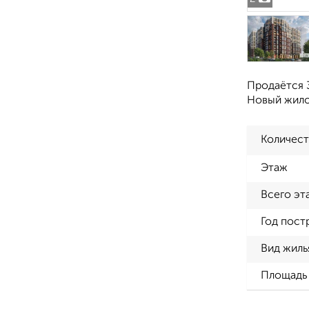
Продаётся 3
Новый жилой
Количест
Этаж
Всего эт
Год пост
Вид жиль
Площадь 