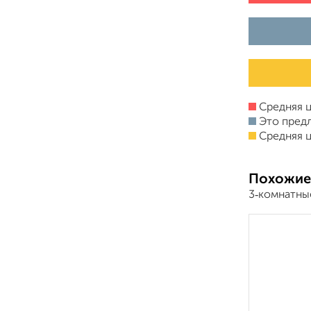
Средняя ц
Это пред
Средняя ц
Похожие
3‑комнатны