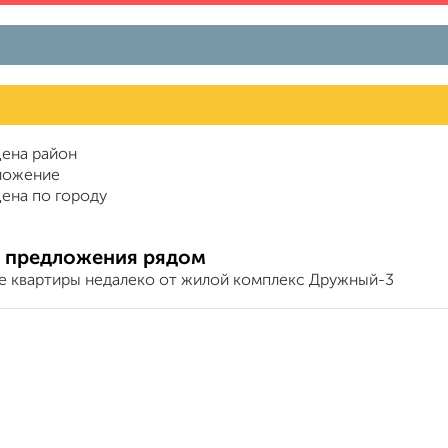
ена район
ложение
ена по городу
 предложения рядом
е квартиры недалеко от жилой комплекс Дружный-3