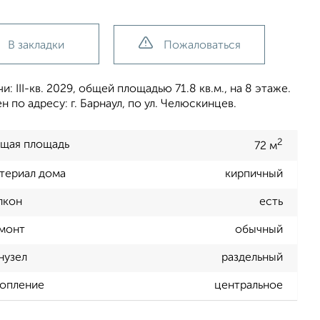
В закладки
Пожаловаться
 III-кв. 2029, общей площадью 71.8 кв.м., на 8 этаже.
по адресу: г. Барнаул, по ул. Челюскинцев.
2
щая площадь
72 м
териал дома
кирпичный
лкон
есть
монт
обычный
нузел
раздельный
опление
центральное