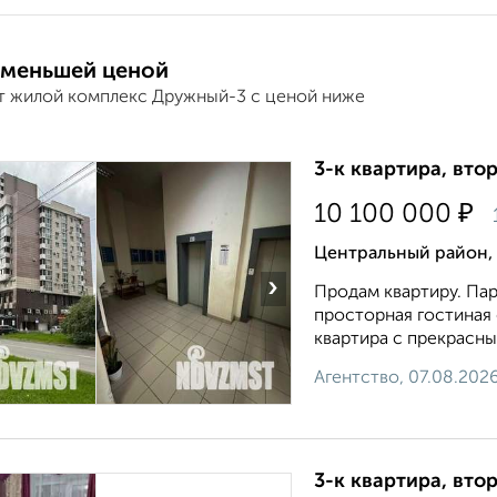
 меньшей ценой
т жилой комплекс Дружный-3 с ценой ниже
3-к квартира, втор
₽
10 100 000
Центральный район, 
›
Продам квартиру. Пар
просторная гостиная 
квартира с прекрасны
Агентство, 07.08.202
3-к квартира, втор