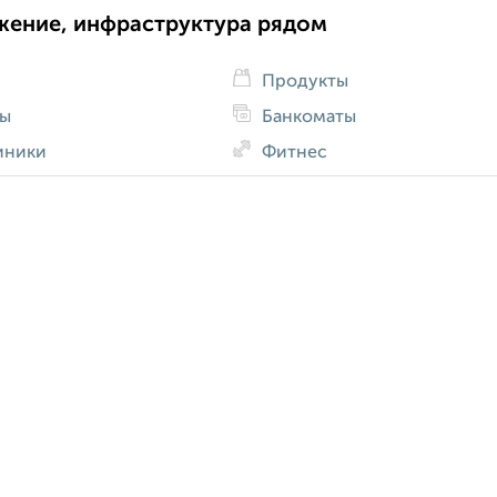
жение, инфраструктура рядом
Продукты
ды
Банкоматы
иники
Фитнес