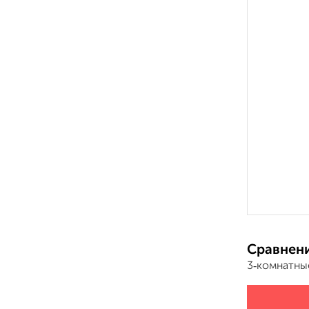
Сравнени
3‑комнатны