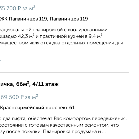
₽
35 700
за м²
ЖК Папанинцев 119, Папанинцев 119
 рациональной планировкой с изолированными
щадью 42,3 м² и практичной кухней в 9,4 м².
муществом являются два отдельных помещения для
6
ичка, 66м², 4/11 этаж
₽
69 500
за м²
 Красноармейский проспект 61
о два лифта, обеспечат Вас комфортом передвижения.
 состоянии с готовым качественным ремонтом, что
зу после покупки. Планировка продумана и ...