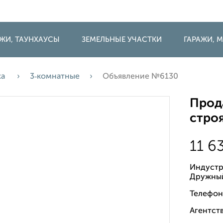
ДЖИ, ТАУНХАУСЫ
ЗЕМЕЛЬНЫЕ УЧАСТКИ
ГАРАЖИ,
жа
3‑комнатные
Объявление №6130
Прода
строя
11 6
Индустр
Дружны
Телефон
Агентств