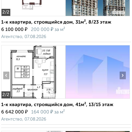
2
/2
1-к квартира, строящийся дом, 31м², 8/23 этаж
₽
₽
6 100 000
200 000
за м²
Агентство, 07.08.2026
‹
›
2
/2
1-к квартира, строящийся дом, 41м², 13/15 этаж
₽
₽
6 642 000
164 000
за м²
Агентство, 07.08.2026