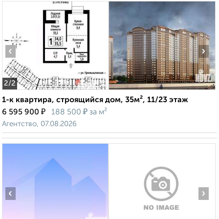
‹
›
2
/2
1-к квартира, строящийся дом, 35м², 11/23 этаж
₽
₽
6 595 900
188 500
за м²
Агентство, 07.08.2026
‹
›