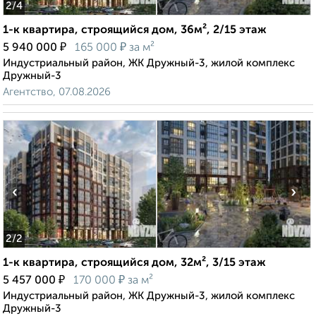
2
/4
1-к квартира, строящийся дом, 36м², 2/15 этаж
₽
₽
5 940 000
165 000
за м²
Индустриальный район, ЖК Дружный-3, жилой комплекс
Дружный-3
Агентство, 07.08.2026
‹
›
2
/2
1-к квартира, строящийся дом, 32м², 3/15 этаж
₽
₽
5 457 000
170 000
за м²
Индустриальный район, ЖК Дружный-3, жилой комплекс
Дружный-3