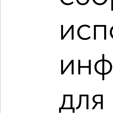
‹
›
2
/2
исп
1-к квартира, строящийся дом, 34м², 9/9 этаж
₽
₽
6 121 320
180 100
за м²
Агентство, 07.08.2026
инф
‹
›
2
/2
для
1-к квартира, строящийся дом, 34м², 8/9 этаж
₽
₽
5 808 120
170 900
за м²
Агентство, 07.08.2026