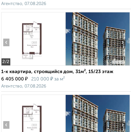
Агентство, 07.08.2026
‹
›
2
/2
1-к квартира, строящийся дом, 31м², 15/23 этаж
₽
₽
6 405 000
210 000
за м²
Агентство, 07.08.2026
‹
›