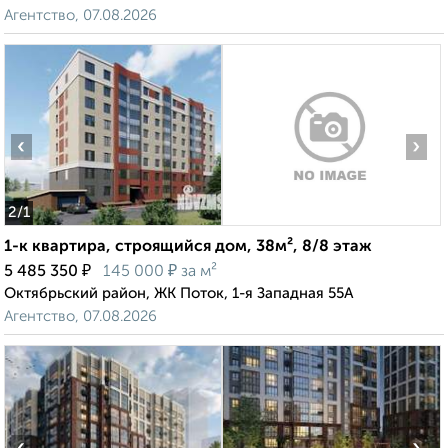
Агентство, 07.08.2026
‹
›
2
/1
1-к квартира, строящийся дом, 38м², 8/8 этаж
₽
₽
5 485 350
145 000
за м²
Октябрьский район, ЖК Поток, 1-я Западная 55А
Агентство, 07.08.2026