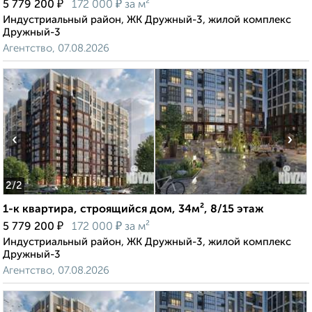
₽
₽
5 779 200
172 000
за м²
Индустриальный район, ЖК Дружный-3, жилой комплекс
Дружный-3
Агентство, 07.08.2026
‹
›
2
/2
1-к квартира, строящийся дом, 34м², 8/15 этаж
₽
₽
5 779 200
172 000
за м²
Индустриальный район, ЖК Дружный-3, жилой комплекс
Дружный-3
Агентство, 07.08.2026