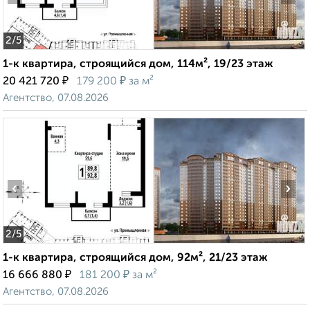
2
/5
1-к квартира, строящийся дом, 114м², 19/23 этаж
₽
₽
20 421 720
179 200
за м²
Агентство, 07.08.2026
‹
›
2
/5
1-к квартира, строящийся дом, 92м², 21/23 этаж
₽
₽
16 666 880
181 200
за м²
Агентство, 07.08.2026