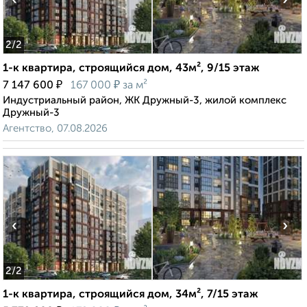
‹
›
2
/2
1-к квартира, строящийся дом, 43м², 9/15 этаж
₽
₽
7 147 600
167 000
за м²
Индустриальный район, ЖК Дружный-3, жилой комплекс
Дружный-3
Агентство, 07.08.2026
‹
›
2
/2
1-к квартира, строящийся дом, 34м², 7/15 этаж