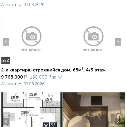
Агентство, 07.08.2026
‹
›
2
/2
2-к квартира, строящийся дом, 65м², 4/9 этаж
₽
₽
9 768 000
150 000
за м²
Агентство, 07.08.2026
‹
›