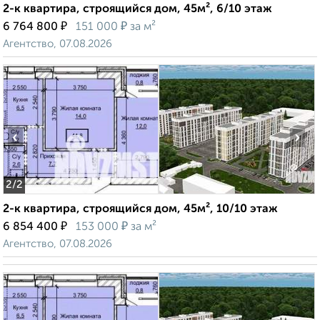
2-к квартира, строящийся дом, 45м², 6/10 этаж
₽
₽
6 764 800
151 000
за м²
Агентство, 07.08.2026
‹
›
2
/2
2-к квартира, строящийся дом, 45м², 10/10 этаж
₽
₽
6 854 400
153 000
за м²
Агентство, 07.08.2026