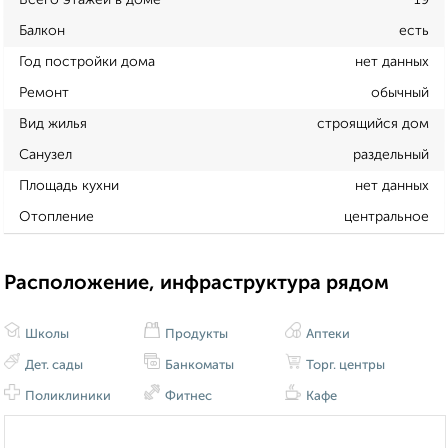
Балкон
есть
Год постройки дома
нет данных
Ремонт
обычный
Вид жилья
строящийся дом
Санузел
раздельный
Площадь кухни
нет данных
Отопление
центральное
Расположение, инфраструктура рядом
Школы
Продукты
Аптеки
Дет. сады
Банкоматы
Торг. центры
Поликлиники
Фитнес
Кафе