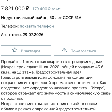
₽
7 821 000
₽
179 400
за м²
Индустриальный район, 50 лет СССР 51А
Телефон:
показать телефон
Агентство, 29.07.2026
В закладки
Пожаловаться
Продаётся 1-комнатная квартира в строящемся доме
(Искра), срок сдачи: III-кв. 2028, общей площадью 43.6
кв.м., на 12 этаже. Градостроительная идея
Градостроительная идея основана на концепции
сохранения исторической преемственности места. Как
следствие, это определило название проекта - "Искра",
которое отражает его значимость и символическую связь
с прошлым.
Искра станет местом, где история оживёт в новом
облике в рамках современной градостроительной