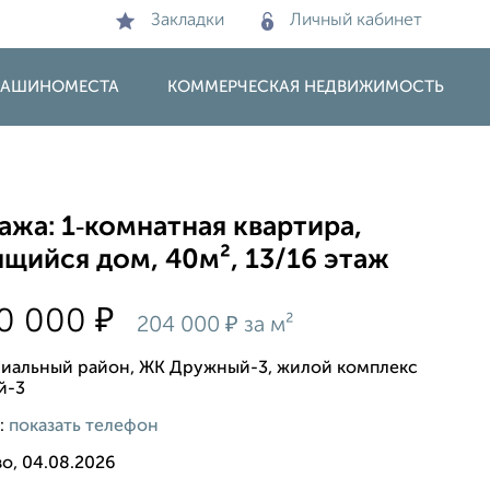
Закладки
Личный кабинет
 МАШИНОМЕСТА
КОММЕРЧЕСКАЯ НЕДВИЖИМОСТЬ
жа: 1‑комнатная квартира,
щийся дом, 40м², 13/16 этаж
₽
00 000
₽
204 000
за м²
иальный район, ЖК Дружный-3, жилой комплекс
й-3
:
показать телефон
о, 04.08.2026