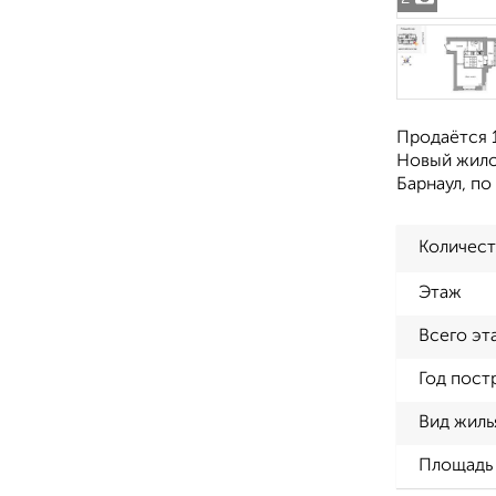
Продаётся 1
Новый жилой
Барнаул, по
Количест
Этаж
Всего эт
Год пост
Вид жиль
Площадь 