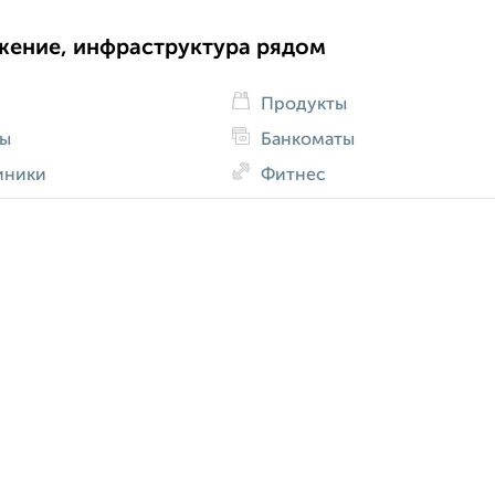
жение, инфраструктура рядом
Продукты
ды
Банкоматы
иники
Фитнес