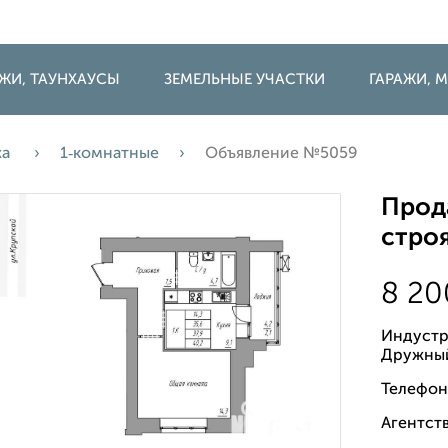
ДЖИ, ТАУНХАУСЫ
ЗЕМЕЛЬНЫЕ УЧАСТКИ
ГАРАЖИ,
жа
1‑комнатные
Объявление №5059
Прода
строя
8 2
Индустр
Дружны
Телефон
Агентств