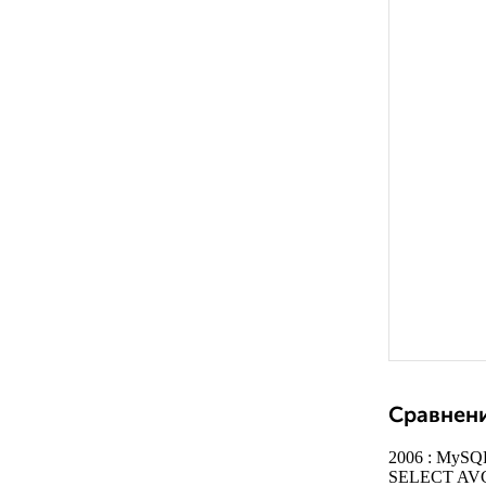
Сравнени
2006 : MySQL
SELECT AVG(p