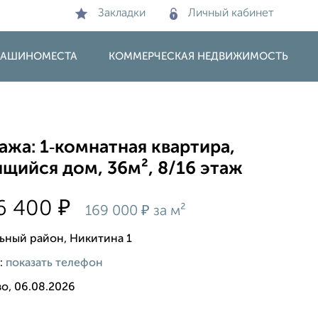
Закладки
Личный кабинет
 МАШИНОМЕСТА
КОММЕРЧЕСКАЯ НЕДВИЖИМОСТЬ
жа: 1‑комнатная квартира,
щийся дом, 36м², 8/16 этаж
₽
6 400
₽
169 000
за м²
ьный район, Никитина 1
:
показать телефон
о, 06.08.2026