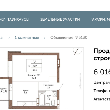
ДЖИ, ТАУНХАУСЫ
ЗЕМЕЛЬНЫЕ УЧАСТКИ
ГАРАЖИ,
жа
1‑комнатные
Объявление №5130
Прода
строя
6 01
Централ
Телефон
Агентств