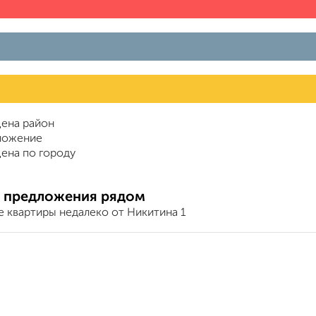
ена район
ложение
ена по городу
 предложения рядом
е квартиры недалеко от Никитина 1