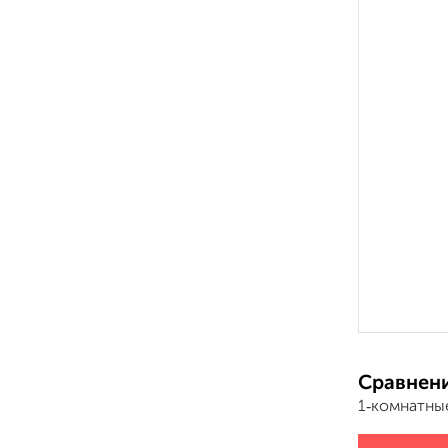
Сравнени
1‑комнатны