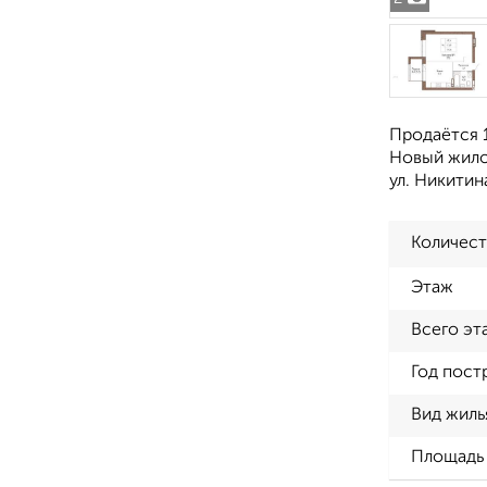
Продаётся 1
Новый жилой
ул. Никитин
Количест
Этаж
Всего эт
Год пост
Вид жиль
Площадь 