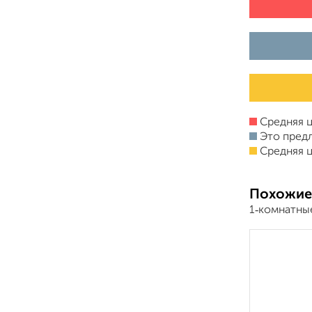
Средняя ц
Это пред
Средняя ц
Похожие
1‑комнатны