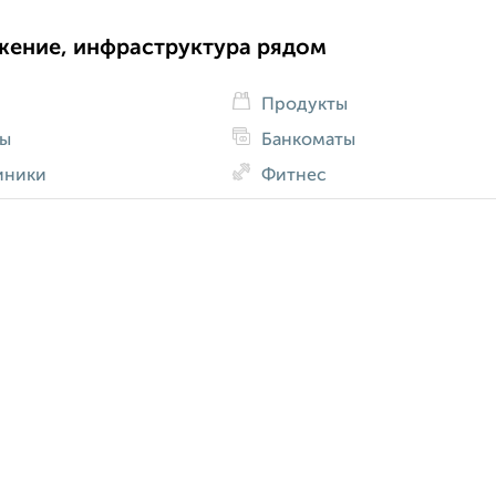
жение, инфраструктура рядом
Продукты
ды
Банкоматы
иники
Фитнес