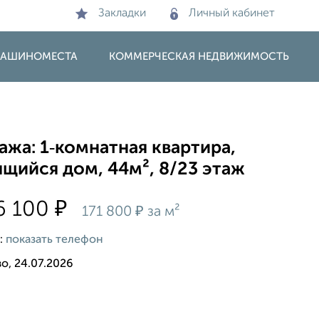
Закладки
Личный кабинет
 МАШИНОМЕСТА
КОММЕРЧЕСКАЯ НЕДВИЖИМОСТЬ
жа: 1‑комнатная квартира,
щийся дом, 44м², 8/23 этаж
₽
6 100
₽
171 800
за м²
:
показать телефон
о, 24.07.2026