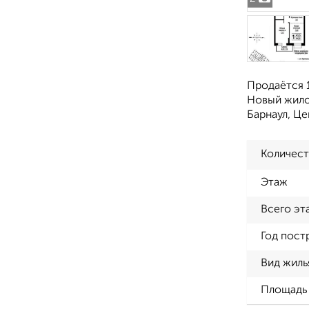
Продаётся 1
Новый жилой
Барнаул, Ц
Количест
Этаж
Всего эт
Год пост
Вид жиль
Площадь 