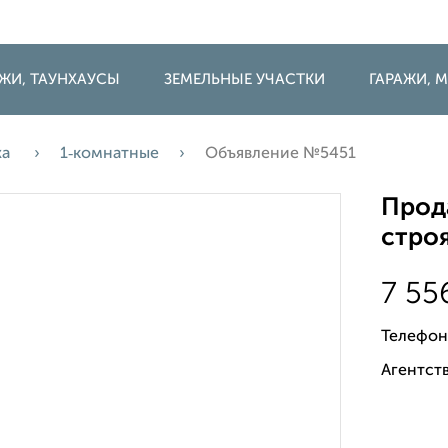
ДЖИ, ТАУНХАУСЫ
ЗЕМЕЛЬНЫЕ УЧАСТКИ
ГАРАЖИ,
жа
1‑комнатные
Объявление №5451
Прода
строя
7 55
Телефон
Агентств