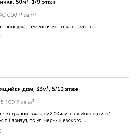
ичка, 50м², 1/9 этаж
₽
40 000
за м²
стройщика, семейная ипотека возможна....
6
оящийся дом, 33м², 5/10 этаж
₽
5 100
за м²
с от группы компаний "Жилищная Инициатива"
 г. Барнаул, по ул. Чернышевского....
6