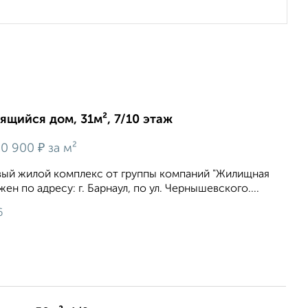
оящийся дом, 31м², 7/10 этаж
₽
0 900
за м²
вый жилой комплекс от группы компаний "Жилищная
н по адресу: г. Барнаул, по ул. Чернышевского....
6