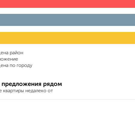
ена район
ложение
ена по городу
 предложения рядом
е квартиры недалеко от