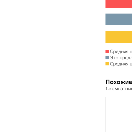
Средняя ц
Это пред
Средняя ц
Похожие
1‑комнатны