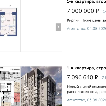
1-к квартира, втор
₽
7 000 000
1
Кирпич. Ниже цены за
›
Агентство, 04.08.202
1-к квартира, стр
₽
7 096 640
21
Новый жилой комплек
расположен по адресу:
›
Агентство, 03.08.202