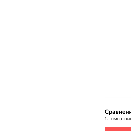
Сравнени
1‑комнатны