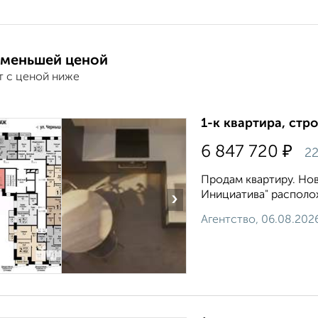
 меньшей ценой
т с ценой ниже
1-к квартира, стр
₽
6 847 720
22
Продам квартиру. Но
Инициатива" расположе
›
Агентство, 06.08.202