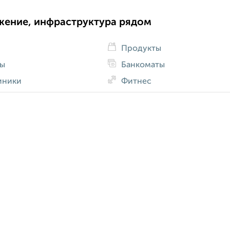
жение, инфраструктура рядом
Продукты
ды
Банкоматы
иники
Фитнес